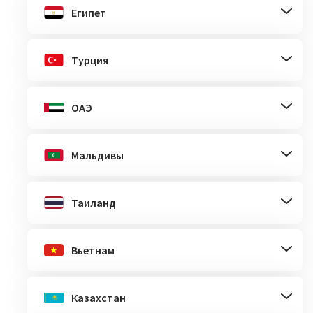
Египет
Турция
ОАЭ
Мальдивы
Таиланд
Вьетнам
Казахстан