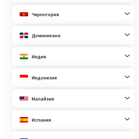
Черногория
Доминикана
Индия
Индонезия
Малайзия
Испания