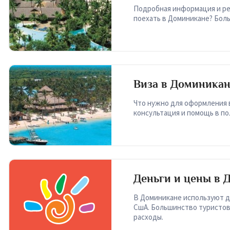
Подробная информация и ре
поехать в Доминикане? Боль
Виза в Доминика
Что нужно для оформления 
консультация и помощь в по
Деньги и цены в 
В Доминикане используют д
СшА. Большинство туристов
расходы.