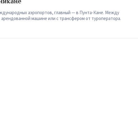
никане
ждународных аэропортов, главный — в Пунта-Кане. Между
а арендованной машине или с трансфером от туроператора.