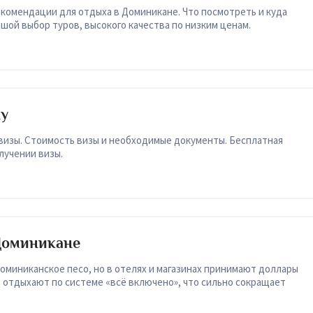
комендации для отдыха в Доминикане. Что посмотреть и куда
шой выбор туров, высокого качества по низким ценам.
ну
визы. Стоимость визы и необходимые документы. Бесплатная
лучении визы.
Доминикане
оминиканское песо, но в отелях и магазинах принимают доллары
 отдыхают по системе «всё включено», что сильно сокращает