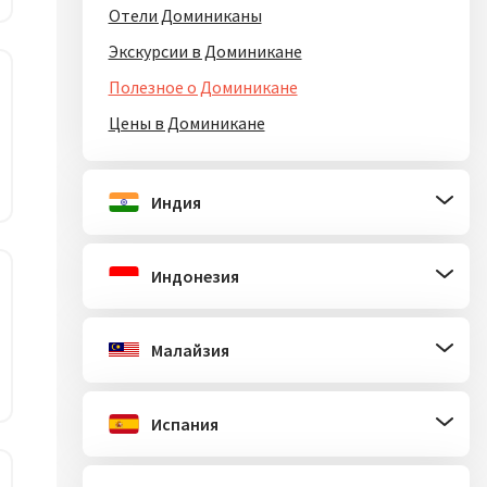
Отели Доминиканы
Экскурсии в Доминикане
Полезное о Доминикане
Цены в Доминикане
Индия
Индонезия
Малайзия
Испания