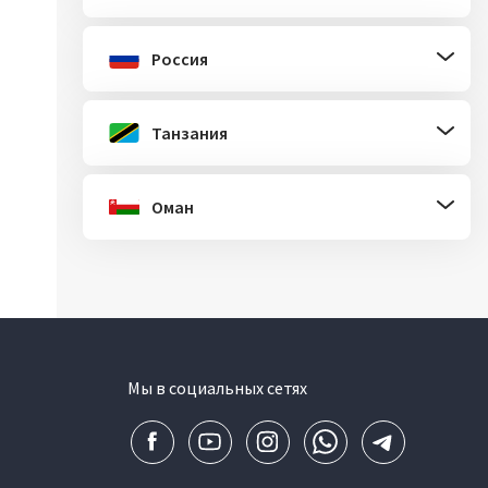
Россия
Танзания
Оман
Мы в социальных сетях