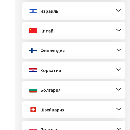
Израиль
Китай
Финляндия
Хорватия
Болгария
Швейцария
Польша