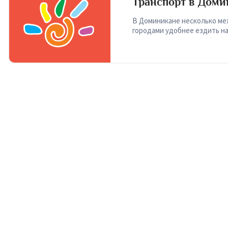
Транспорт в Доми
В Доминикане несколько ме
городами удобнее ездить н