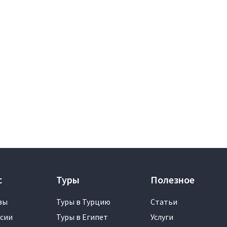
с
Туры
Полезное
вы
Туры в Турцию
Статьи
сии
Туры в Египет
Услуги