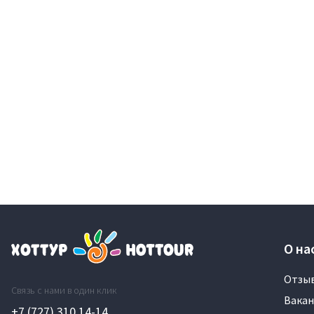
О на
Отзы
Связь с нами в один клик
Вакан
+7 (727) 310 14-14