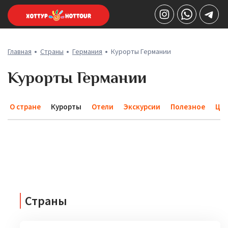
Главная
Страны
Германия
Курорты Германии
Курорты Германии
О стране
Курорты
Отели
Экскурсии
Полезное
Це
Страны