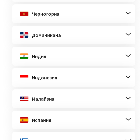
Черногория
Доминикана
Индия
Индонезия
Малайзия
Испания