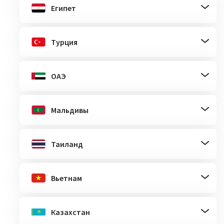
Египет
Турция
ОАЭ
Мальдивы
Таиланд
Вьетнам
Казахстан