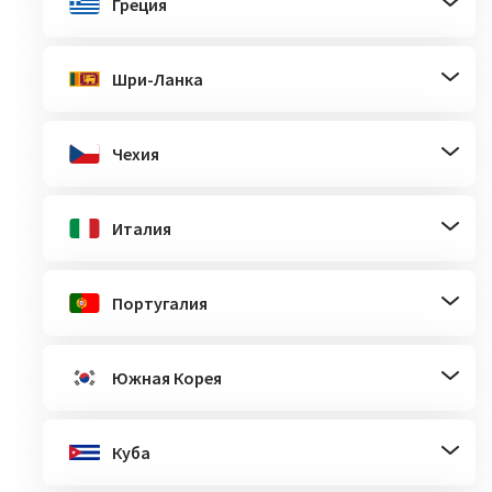
Греция
Шри-Ланка
Чехия
Италия
Португалия
Южная Корея
Куба