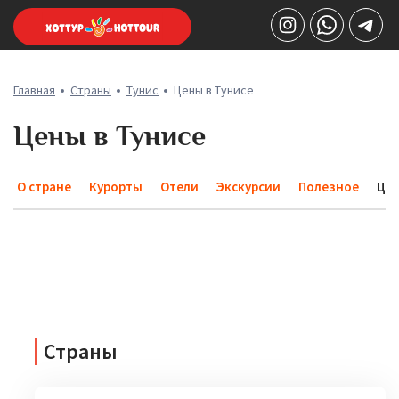
Главная
Страны
Тунис
Цены в Тунисе
Цены в Тунисе
О стране
Курорты
Отели
Экскурсии
Полезное
Це
Страны