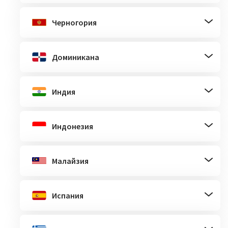
Черногория
Доминикана
Индия
Индонезия
Малайзия
Испания