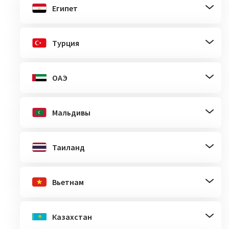
Египет
Турция
ОАЭ
Мальдивы
Таиланд
Вьетнам
Казахстан