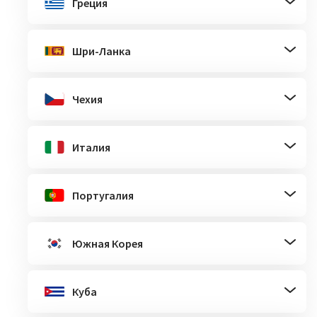
Греция
Шри-Ланка
Чехия
Италия
Португалия
Южная Корея
Куба