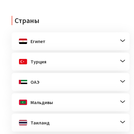
Страны
Египет
Турция
ОАЭ
Мальдивы
Таиланд