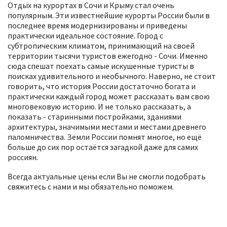
Отдых на курортах в Сочи и Крыму стал очень
популярным. Эти известнейшие курорты России были в
последнее время модернизированы и приведены
практически идеальное состояние. Город с
субтропическим климатом, принимающий на своей
территории тысячи туристов ежегодно - Сочи. Именно
сюда спешат поехать самые искушенные туристы в
поисках удивительного и необычного. Наверно, не стоит
говорить, что история России достаточно богата и
практически каждый город может рассказать вам свою
многовековую историю. И не только рассказать, а
показать - старинными постройками, зданиями
архитектуры, значимыми местами и местами древнего
паломничества. Земли России помнят многое, но ещё
больше до сих пор остаётся загадкой даже для самих
россиян.
Всегда актуальные цены если Вы не смогли подобрать
свяжитесь с нами и мы обязательно поможем.