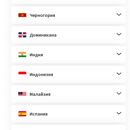
Черногория
Доминикана
Индия
Индонезия
Малайзия
Испания