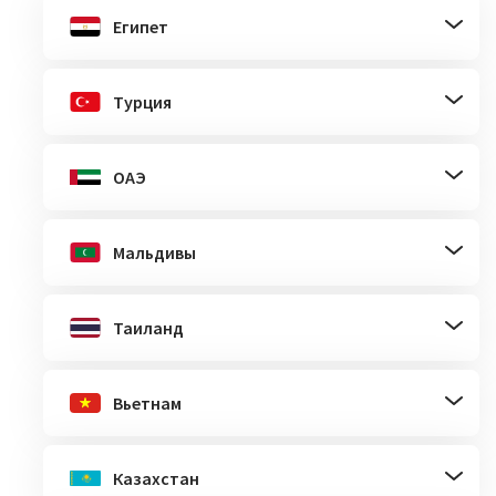
Египет
Турция
ОАЭ
Мальдивы
Таиланд
Вьетнам
Казахстан