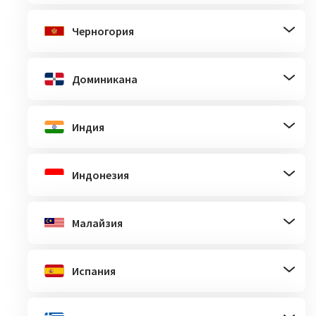
Черногория
Доминикана
Индия
Индонезия
Малайзия
Испания