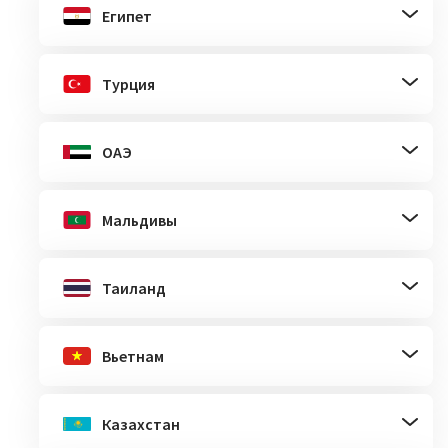
Египет
Турция
ОАЭ
Мальдивы
Таиланд
Вьетнам
Казахстан