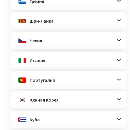
Греция
Шри-Ланка
Чехия
Италия
Португалия
Южная Корея
Куба