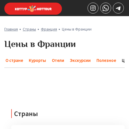
Главная
Страны
Франция
Цены в Франции
Цены в Франции
О стране
Курорты
Отели
Экскурсии
Полезное
Це
Страны