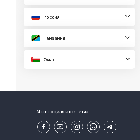
Россия
Танзания
Оман
Мы в социальных сетях