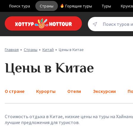
Поиск тура
Страны
Горящие туры
Туры
Круиз
Поиск туров 
Главная
Страны
Китай
Цены в Китае
Цены в Китае
О стране
Курорты
Отели
Экскурсии
По
Стоимость отдыха в Китае, низкие цены на туры на Хайнан
лучшие предложения для туристов.