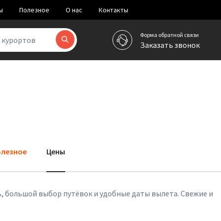
ы
Полезное
О нас
Контакты
Форма обратной связи
и курортов
Заказать звонок
лезное
Цены
ь, большой выбор путёвок и удобные даты вылета. Свежие и