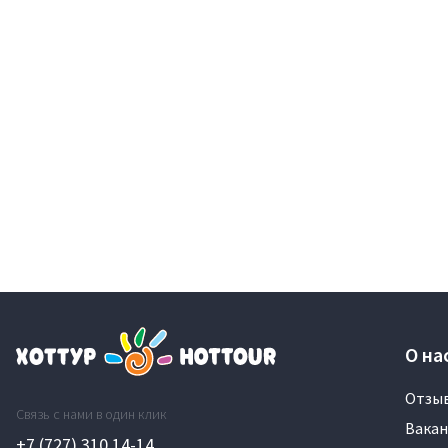
О на
Отзы
Связь с нами в один клик
Вакан
+7 (727) 310 14-14