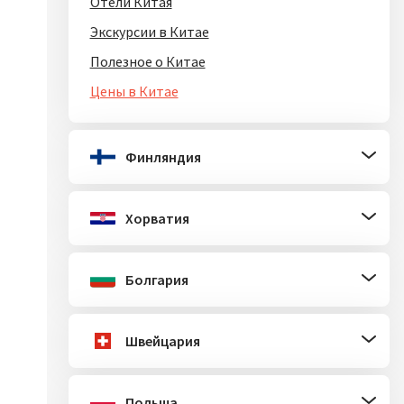
Отели Китая
Экскурсии в Китае
Полезное о Китае
Цены в Китае
Финляндия
Хорватия
Болгария
Швейцария
Польша