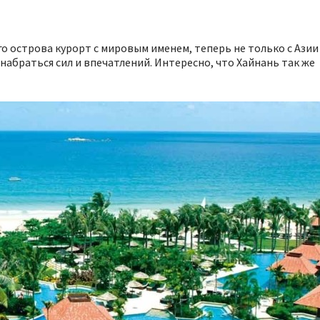
го острова курорт с мировым именем, теперь не только с Азии
 набраться сил и впечатлений. Интересно, что Хайнань так же