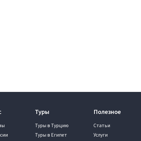
с
Туры
Полезное
вы
Туры в Турцию
Статьи
сии
Туры в Египет
Услуги