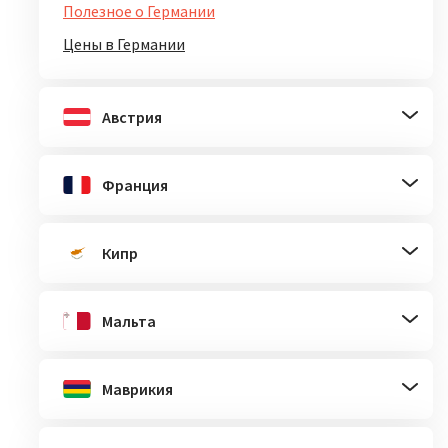
Полезное о Германии
Цены в Германии
Австрия
Франция
Кипр
Мальта
Маврикия