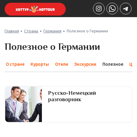
Главная
Страны
Германия
Полезное о Германии
Полезное о Германии
О стране
Курорты
Отели
Экскурсии
Полезное
Це
Русско-Немецкий
разговорник