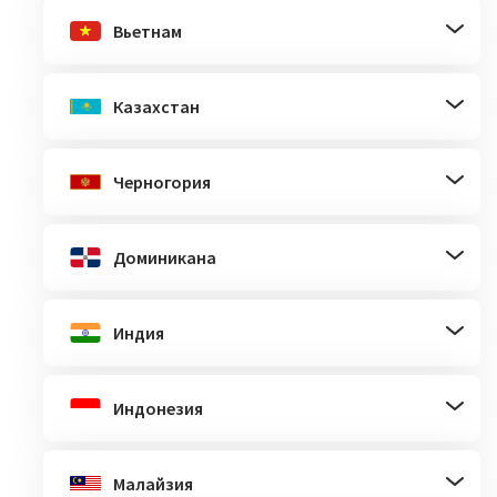
Вьетнам
Казахстан
Черногория
Доминикана
Индия
Индонезия
Малайзия