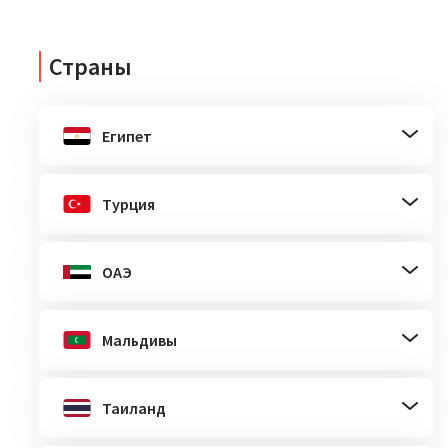
Страны
Египет
Турция
ОАЭ
Мальдивы
Таиланд