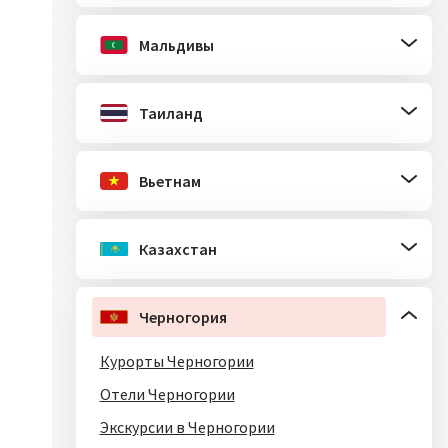
Мальдивы
Таиланд
Вьетнам
Казахстан
Черногория
Курорты Черногории
Отели Черногории
Экскурсии в Черногории