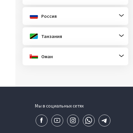
Россия
Танзания
Оман
Мы в социальных сетях