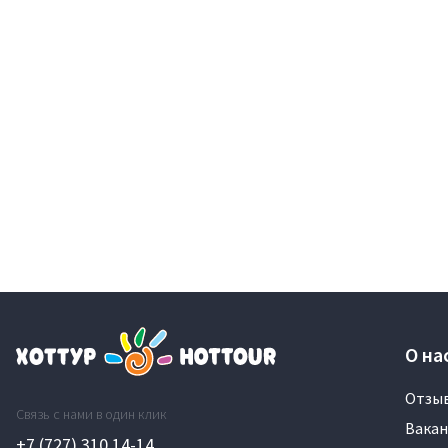
О на
Отзы
Связь с нами в один клик
Вакан
+7 (727) 310 14-14