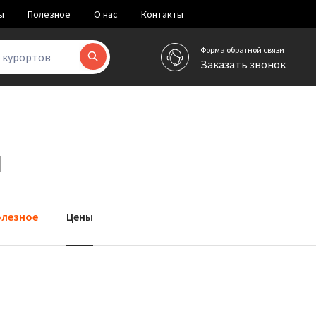
ы
Полезное
О нас
Контакты
Форма обратной связи
и курортов
Заказать звонок
и
лезное
Цены