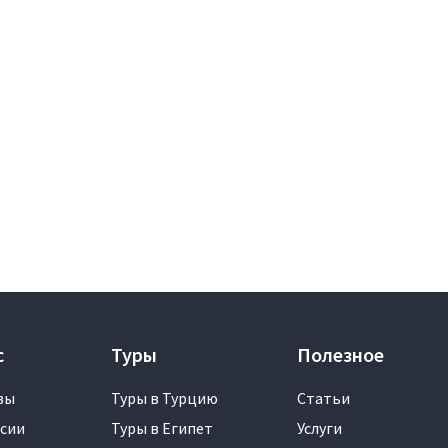
с
Туры
Полезное
вы
Туры в Турцию
Статьи
сии
Туры в Египет
Услуги