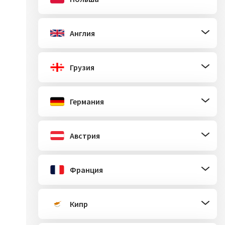
Англия
Грузия
Германия
Австрия
Франция
Кипр