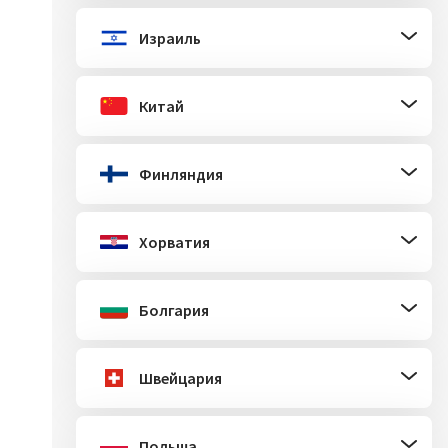
Израиль
Китай
Финляндия
Хорватия
Болгария
Швейцария
Польша