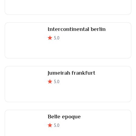
Intercontinental berlin
5
.0
Jumeirah frankfurt
5
.0
Belle epoque
5
.0