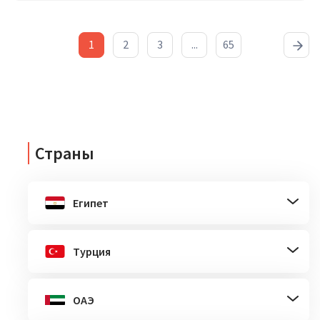
1
2
3
...
65
Страны
Египет
Турция
ОАЭ