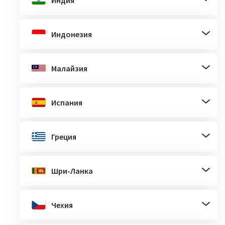
Индия
Индонезия
Малайзия
Испания
Греция
Шри-Ланка
Чехия