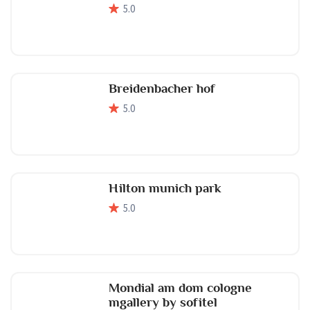
5
.0
Breidenbacher hof
5
.0
Hilton munich park
5
.0
Mondial am dom cologne
mgallery by sofitel