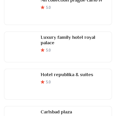
5
.0
Luxury family hotel royal
palace
5
.0
Hotel republika & suites
5
.0
Carlsbad plaza