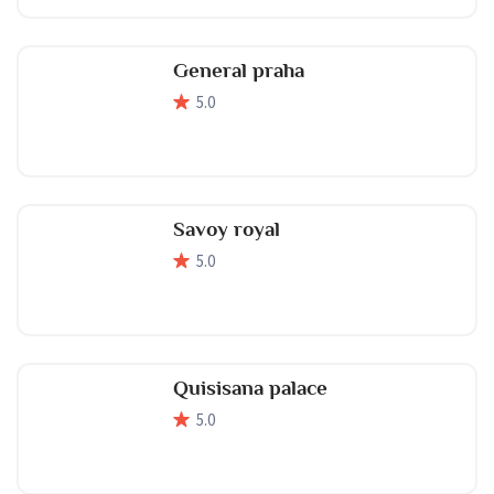
General praha
5
.0
Savoy royal
5
.0
Quisisana palace
5
.0