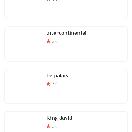
Intercontinental
5
.0
Le palais
5
.0
King david
5
.0