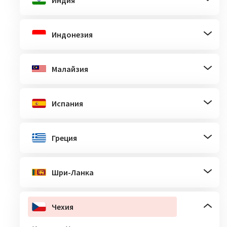
Индия
Индонезия
Малайзия
Испания
Греция
Шри-Ланка
Чехия