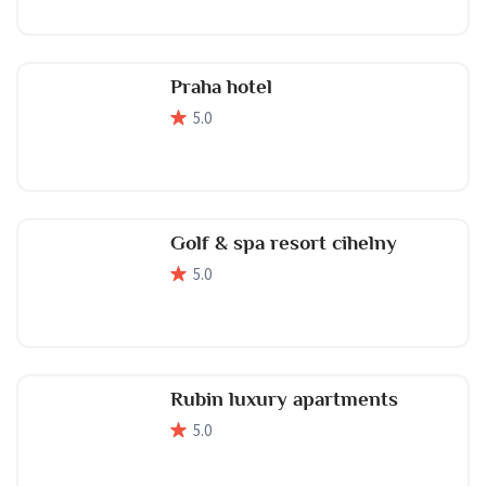
Praha hotel
5
.0
Golf & spa resort cihelny
5
.0
Rubin luxury apartments
5
.0