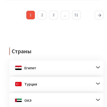
1
2
3
...
51
Страны
Египет
Турция
ОАЭ