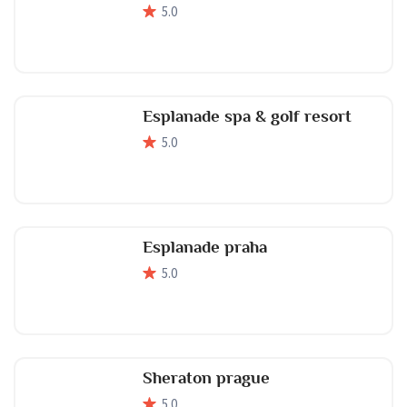
5
.0
Esplanade spa & golf resort
5
.0
Esplanade praha
5
.0
Sheraton prague
5
.0