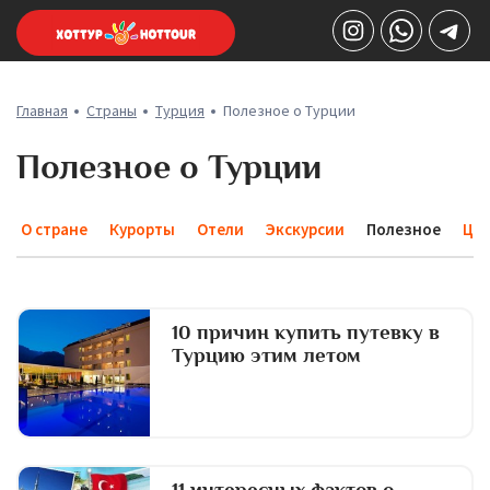
Главная
Страны
Турция
Полезное о Турции
Полезное о Турции
О стране
Курорты
Отели
Экскурсии
Полезное
Це
10 причин купить путевку в
Турцию этим летом
11 интересных фактов о