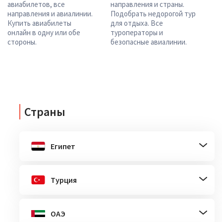
авиабилетов, все
направления и страны.
направления и авиалинии.
Подобрать недорогой тур
Купить авиабилеты
для отдыха. Все
онлайн в одну или обе
туроператоры и
стороны.
безопасные авиалинии.
Страны
Египет
Турция
ОАЭ