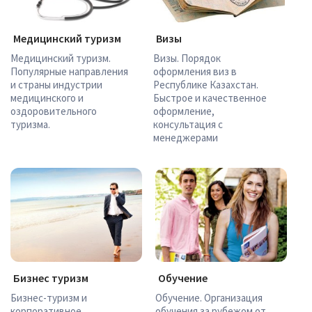
Медицинский туризм
Визы
Медицинский туризм.
Визы. Порядок
Популярные направления
оформления виз в
и страны индустрии
Республике Казахстан.
медицинского и
Быстрое и качественное
оздоровительного
оформление,
туризма.
консультация с
менеджерами
Бизнес туризм
Обучение
Бизнес-туризм и
Обучение. Организация
корпоративное
обучения за рубежом от