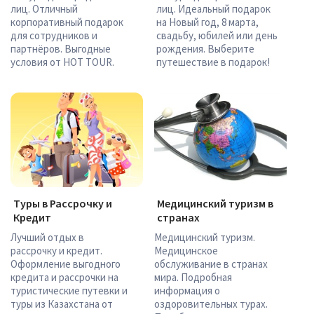
лиц. Отличный
лиц. Идеальный подарок
корпоративный подарок
на Новый год, 8 марта,
для сотрудников и
свадьбу, юбилей или день
партнёров. Выгодные
рождения. Выберите
условия от HOT TOUR.
путешествие в подарок!
Туры в Рассрочку и
Медицинский туризм в
Кредит
странах
Лучший отдых в
Медицинский туризм.
рассрочку и кредит.
Медицинское
Оформление выгодного
обслуживание в странах
кредита и рассрочки на
мира. Подробная
туристические путевки и
информация о
туры из Казахстана от
оздоровительных турах.