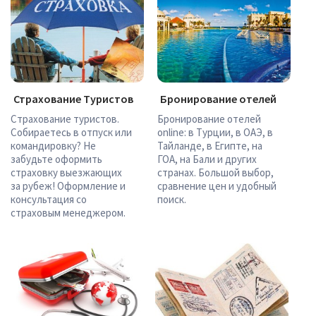
Страхование Туристов
Бронирование отелей
Страхование туристов.
Бронирование отелей
Собираетесь в отпуск или
online: в Турции, в ОАЭ, в
командировку? Не
Тайланде, в Египте, на
забудьте оформить
ГОА, на Бали и других
страховку выезжающих
странах. Большой выбор,
за рубеж! Оформление и
сравнение цен и удобный
консультация со
поиск.
страховым менеджером.