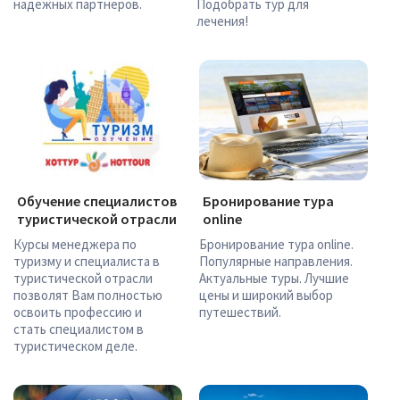
надежных партнеров.
Подобрать тур для
лечения!
Обучение специалистов
Бронирование тура
туристической отрасли
online
Курсы менеджера по
Бронирование тура online.
туризму и специалиста в
Популярные направления.
туристической отрасли
Актуальные туры. Лучшие
позволят Вам полностью
цены и широкий выбор
освоить профессию и
путешествий.
стать специалистом в
туристическом деле.