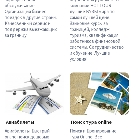
обслуживание.
компании HOTTOUR
Организация бизнес
лучшие ВУЗЫ мира по
поездок в другие страны.
самой лучшей цене.
Качесвенный сервис и
Языковые курсы за
поддержка выезжающих
границей, колледж
за границу.
туризма, квалификация
работников финансовой
системы. Сотрудничество
и обучение. Лучшие
условия!
Авиабилеты
Поиск тура online
Авиабилеты. Быстрый
Поиск и Бронирование
online поиск дешевых
тура Online. Все