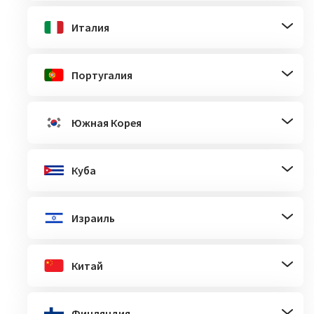
Италия
Португалия
Южная Корея
Куба
Израиль
Китай
Финляндия