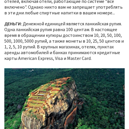
отелей, включая отели, работающие по системе "все
включено". Однако никто вам не запрещает употреблять
в эти дни любые спиртные напитки в вашем номере...
ДЕНЬГИ:
Денежной единицей является ланкийская рупия.
Одна ланкийская рупия равна 100 центам. В настоящее
время в обращении купюры достоинством 10, 20, 50, 100,
500, 1000, 5000 рупий, а также монеты в 10, 25, 50 центов и
1, 2, 5, 10 рупий. В крупных магазинах, отелях, пунктах
аренды автомобилей и банках принимаются кредитные
карты American Express, Visa и Master Card.