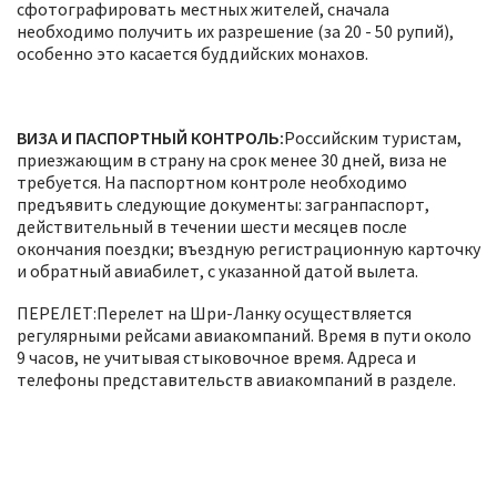
сфотографировать местных жителей, сначала
необходимо получить их разрешение (за 20 - 50 рупий),
особенно это касается буддийских монахов.
ВИЗА И ПАСПОРТНЫЙ КОНТРОЛЬ:
Российским туристам,
приезжающим в страну на срок менее 30 дней, виза не
требуется. На паспортном контроле необходимо
предъявить следующие документы: загранпаспорт,
действительный в течении шести месяцев после
окончания поездки; въездную регистрационную карточку
и обратный авиабилет, с указанной датой вылета.
ПЕРЕЛЕТ:Перелет на Шри-Ланку осуществляется
регулярными рейсами авиакомпаний. Время в пути около
9 часов, не учитывая стыковочное время. Адреса и
телефоны представительств авиакомпаний в разделе.