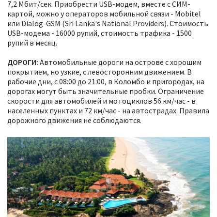
7,2 Мбит/сек. Приобрести USB-модем, вместе с СИМ-
картой, можно у операторов мобильной связи - Mobitel
или Dialog-GSM (Sri Lanka's National Providers). Стоимость
USB-модема - 16000 рупий, стоимость трафика - 1500
рупий в месяц.
ДОРОГИ:
Автомобильные дороги на острове с хорошим
покрытием, но узкие, с левосторонним движением. В
рабочие дни, с 08:00 до 21:00, в Коломбо и пригородах, на
дорогах могут быть значительные пробки. Ограничение
скорости для автомобилей и мотоциклов 56 км/час - в
населенных пунктах и 72 км/час - на автострадах. Правила
дорожного движения не соблюдаются.