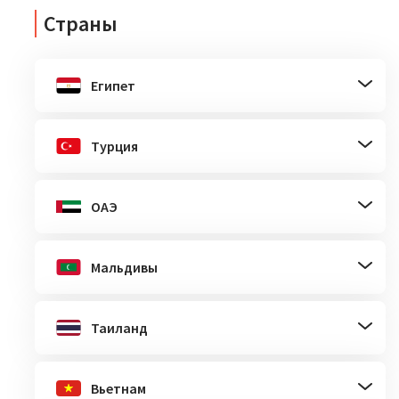
Страны
Египет
Турция
ОАЭ
Мальдивы
Таиланд
Вьетнам