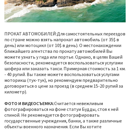
ПРОКАТ АВТОМОБИЛЕЙ:Для самостоятельных переездов
по стране можно взять напрокат автомобиль (от 35$ в
день) или мотоцикл (от 10$ в день). О местонахождении
ближайшего агентства по прокату автомобилей Вы
можете узнать у гида или портье. Однако, в целях Вашей
безопасности, рекомендуется воспользоваться услугами
шофера или заказать такси. Примерная стоимость за 1 км.
- 40 рупий. Вы также можете воспользоваться услугами
моторикш (тук-тук), но рекомендуем предварительно
договориться о цене за проезд (в среднем 15-20 рупий за
километр).
ФОТО И ВИДЕОСЪЕМКА
:
Считается невежливым
фотографироваться на фоне статуи Будды, стоя к ней
спиной. Не рекомендуется фотографировать
государственные учреждения, банки, а также различные
объекты военного назначения. Если Вы хотите