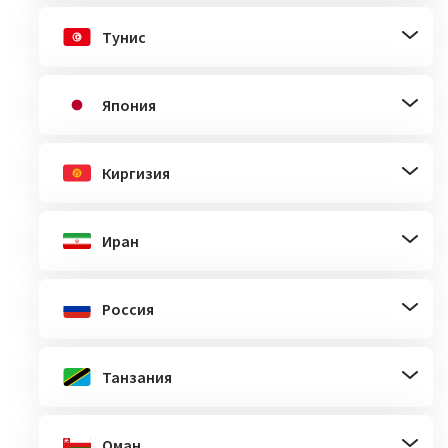
Тунис
Япония
Киргизия
Иран
Россия
Танзания
Оман