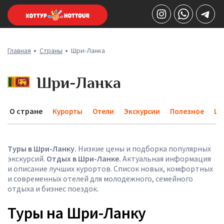
Главная
Страны
Шри-Ланка
Шри-Ланка
О стране
Курорты
Отели
Экскурсии
Полезное
Це
Туры в Шри-Ланку.
Низкие цены и подборка популярных
экскурсий.
Отдых в Шри-Ланке.
Актуальная информация
и описание лучших курортов. Список новых, комфортных
и современных отелей для молодежного, семейного
отдыха и бизнес поездок.
Туры на Шри-Ланку