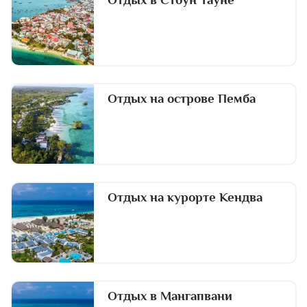
Отдых на острове Пемба
Отдых на курорте Кендва
Отдых в Мангапвани