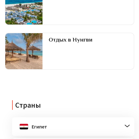
Отдых в Нунгви
Страны
Египет