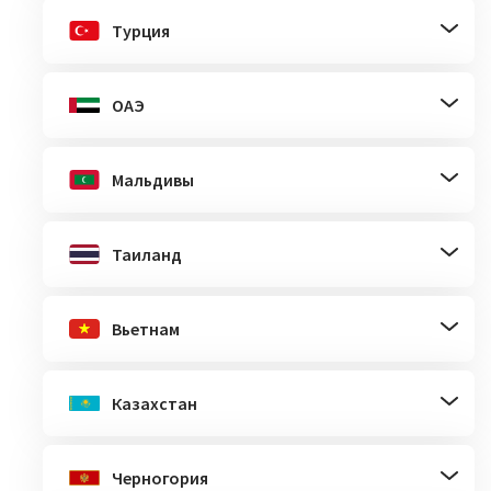
Турция
ОАЭ
Мальдивы
Таиланд
Вьетнам
Казахстан
Черногория