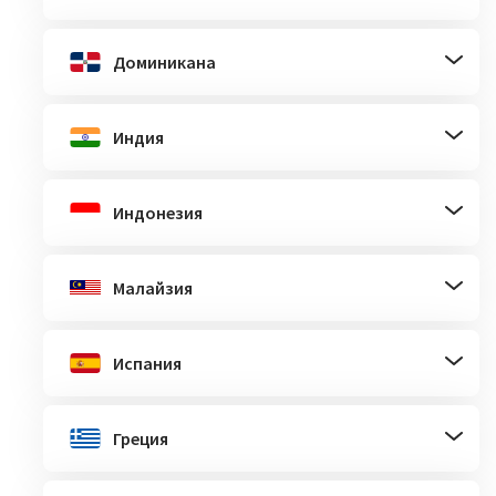
Доминикана
Индия
Индонезия
Малайзия
Испания
Греция