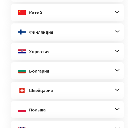
Китай
Финляндия
Хорватия
Болгария
Швейцария
Польша