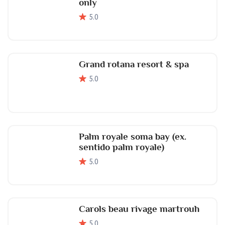
only
5
.0
Grand rotana resort & spa
5
.0
Palm royale soma bay (ex.
sentido palm royale)
5
.0
Carols beau rivage martrouh
5
.0