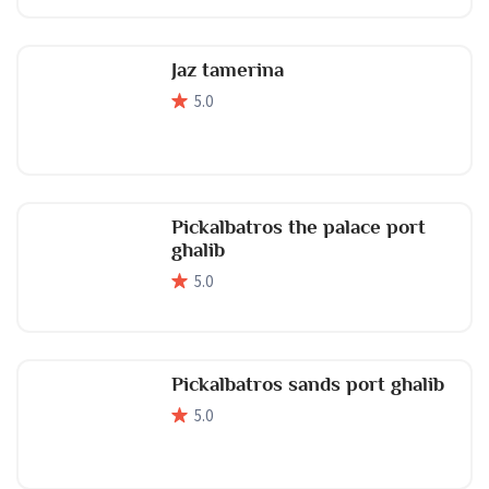
Jaz tamerina
5
.0
Pickalbatros the palace port
ghalib
5
.0
Pickalbatros sands port ghalib
5
.0