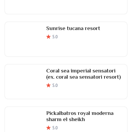
Sunrise tucana resort
5
.0
Coral sea imperial sensatori
(ex. coral sea sensatori resort)
5
.0
Pickalbatros royal moderna
sharm el sheikh
5
.0