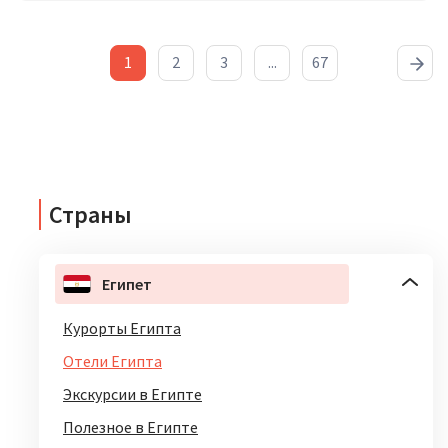
1
2
3
...
67
Страны
Египет
Курорты Египта
Отели Египта
Экскурсии в Египте
Полезное в Египте