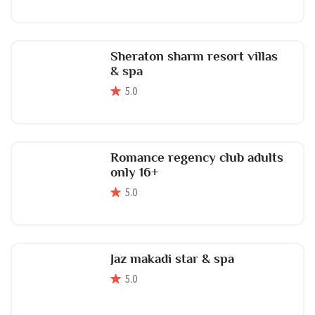
Sheraton sharm resort villas
& spa
5
.0
Romance regency club adults
only 16+
5
.0
Jaz makadi star & spa
5
.0