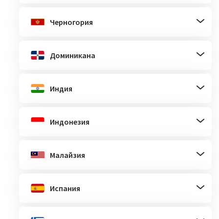
Черногория
Доминикана
Индия
Индонезия
Малайзия
Испания