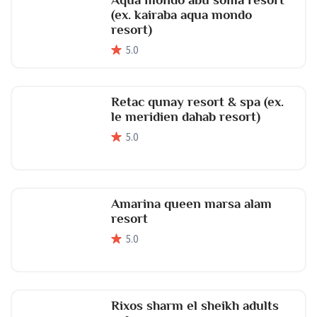
(ex. kairaba aqua mondo
resort)
5
.0
Retac qunay resort & spa (ex.
le meridien dahab resort)
5
.0
Amarina queen marsa alam
resort
5
.0
Rixos sharm el sheikh adults