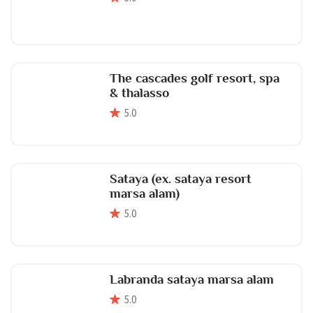
The cascades golf resort, spa
& thalasso
5
.0
Sataya (ex. sataya resort
marsa alam)
5
.0
Labranda sataya marsa alam
5
.0