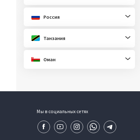
Россия
Танзания
Оман
Мы в социальных сетях