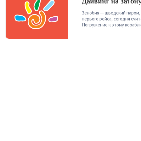
Дайвинг на затон
Ларнаки
Зенобия — шведский паром, 
первого рейса, сегодня счит
Погружение к этому корабл