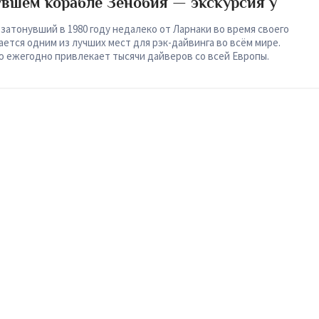
увшем корабле Зенобия — экскурсия у
затонувший в 1980 году недалеко от Ларнаки во время своего
ается одним из лучших мест для рэк-дайвинга во всём мире.
ю ежегодно привлекает тысячи дайверов со всей Европы.