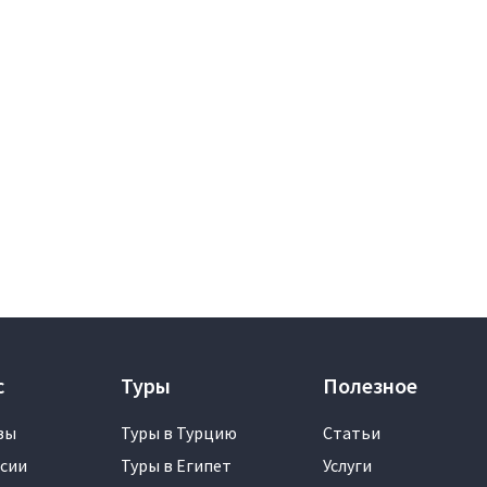
с
Туры
Полезное
вы
Туры в Турцию
Статьи
сии
Туры в Египет
Услуги