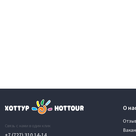
О на
Отзы
Связь с нами в один клик
Вакан
+7 (727) 310 14-14