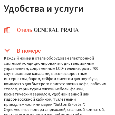
Удобства и услуги
Отель
GENERAL PRAHA
В номере
Каждый номер в отеле оборудован электронной
системой кондиционирования с дистанционным
управлением, современным LCD-телевизором с 700
спутниковыми каналами, высокоскоростным
интернетом, баром, сейфом с местом для ноутбука,
комплекто для быстрого приготовления кофе, рабочим
столом, гарнитуром мягкой мебели, феном,
косметическим зеркалом, удобной ванной или
гидромассажной кабиной, туалетными
принадлежностими марки "Sutton & Foster".
Одноместные номера с прихожей, спальной комнатой,
постелью для одного и ванной комнатой с