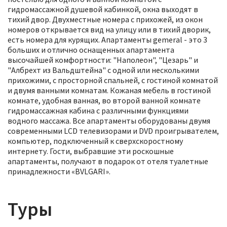
гидромассажной душевой кабинкой, окна выходят в
тихий двор. Двухместные номера с прихожей, из окон
номеров открывается вид на улицу или в тихий дворик,
есть номера для курящих. Апартаменты gemeral - это 3
больших и отлично оснащенных апартамента
высочайшей комфортности: "Наполеон", "Цезарь" и
"Албрехт из Вальдштейна" с одной или несколькими
прихожими, с просторной спальней, с гостиной комнатой
и двумя ванными комнатам. Кожаная мебель в гостиной
комнате, удобная ванная, во второй ванной комнате
гидромассажная кабина с различными функциями
водного массажа. Все апартаменты оборудованы двумя
современными LCD телевизорами и DVD проигрывателем,
компьютер, подключенный к сверхскоростному
интернету. Гости, выбравшие эти роскошные
апартаменты, получают в подарок от отеля туалетные
принадлежности «BVLGARI».
Туры