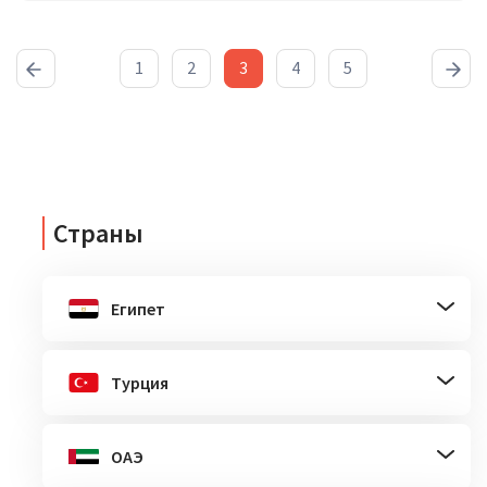
1
2
3
4
5
Страны
Египет
Турция
ОАЭ