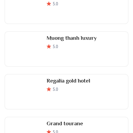
5
.0
Muong thanh luxury
5
.0
Regalia gold hotel
5
.0
Grand tourane
5
.0