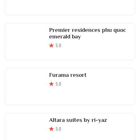
Premier residences phu quoc
emerald bay
5
.0
Furama resort
5
.0
Altara suites by ri-yaz
5
.0