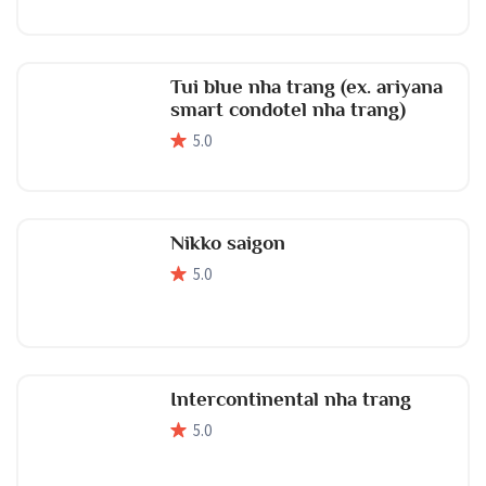
Tui blue nha trang (ex. ariyana
smart condotel nha trang)
5
.0
Nikko saigon
5
.0
Intercontinental nha trang
5
.0