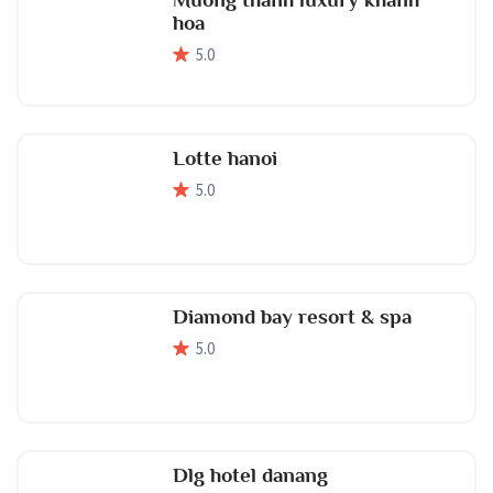
hoa
5
.0
Lotte hanoi
5
.0
Diamond bay resort & spa
5
.0
Dlg hotel danang