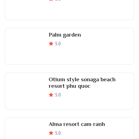
Palm garden
5
.0
Otium style sonaga beach
resort phu quoc
5
.0
Alma resort cam ranh
5
.0