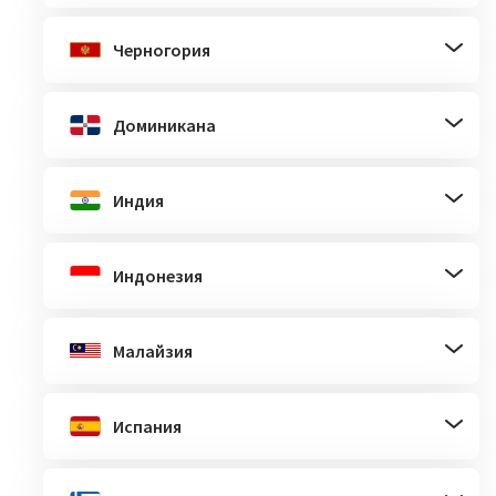
Черногория
Доминикана
Индия
Индонезия
Малайзия
Испания