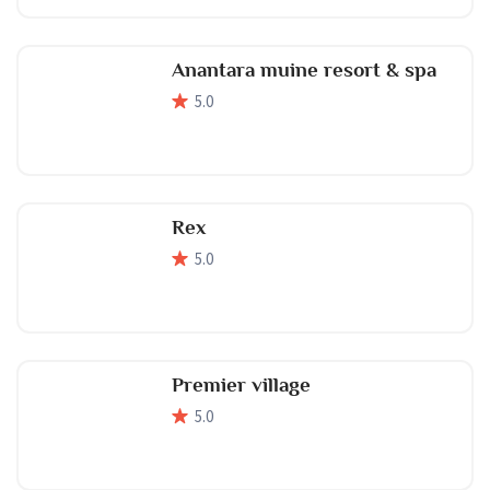
Anantara muine resort & spa
5
.0
Rex
5
.0
Premier village
5
.0