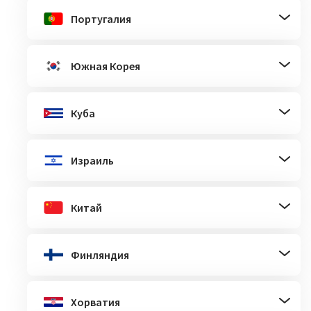
Португалия
Южная Корея
Куба
Израиль
Китай
Финляндия
Хорватия