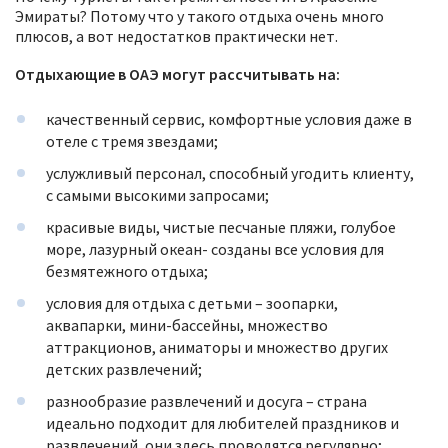
Эмираты? Потому что у такого отдыха очень много
плюсов, а вот недостатков практически нет.
Отдыхающие в ОАЭ могут рассчитывать на:
качественный сервис, комфортные условия даже в
отеле с тремя звездами;
услужливый персонал, способный угодить клиенту,
с самыми высокими запросами;
красивые виды, чистые песчаные пляжи, голубое
море, лазурный океан- созданы все условия для
безмятежного отдыха;
условия для отдыха с детьми – зоопарки,
аквапарки, мини-бассейны, множество
аттракционов, аниматоры и множество других
детских развлечений;
разнообразие развлечений и досуга – страна
идеально подходит для любителей праздников и
развлечений, они здесь проводятся регулярно;