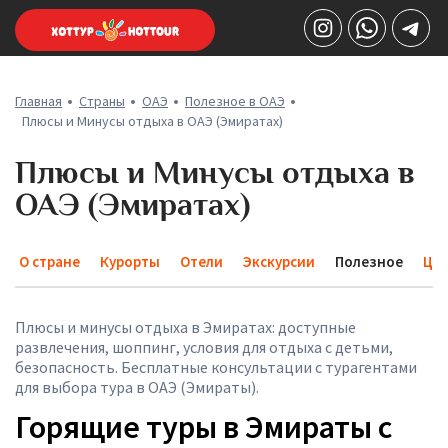
Главная
Страны
ОАЭ
Полезное в ОАЭ
Плюсы и Минусы отдыха в ОАЭ (Эмиратах)
Плюсы и Минусы отдыха в
ОАЭ (Эмиратах)
О стране
Курорты
Отели
Экскурсии
Полезное
Це
Плюсы и минусы отдыха в Эмиратах: доступные
развлечения, шоппинг, условия для отдыха с детьми,
безопасность. Бесплатные консультации с турагентами
для выбора тура в ОАЭ (Эмираты).
Горящие туры в Эмираты с