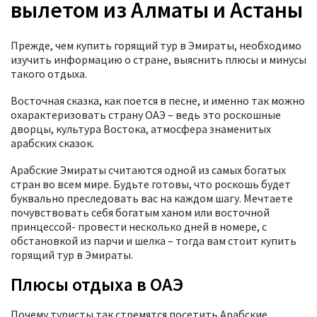
вылетом из Алматы и Астаны
Прежде, чем купить горящий тур в Эмираты, необходимо
изучить информацию о стране, выяснить плюсы и минусы
такого отдыха.
Восточная сказка, как поется в песне, и именно так можно
охарактеризовать страну ОАЭ – ведь это роскошные
дворцы, культура Востока, атмосфера знаменитых
арабских сказок.
Арабские Эмираты считаются одной из самых богатых
стран во всем мире. Будьте готовы, что роскошь будет
буквально преследовать вас на каждом шагу. Мечтаете
почувствовать себя богатым ханом или восточной
принцессой- провести несколько дней в номере, с
обстановкой из парчи и шелка – тогда вам стоит купить
горящий тур в Эмираты.
Плюсы отдыха в ОАЭ
Почему туристы так стремятся посетить Арабские