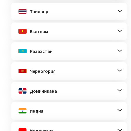
Таиланд
Вьетнам
Казахстан
Черногория
Доминикана
Индия
Индонезия