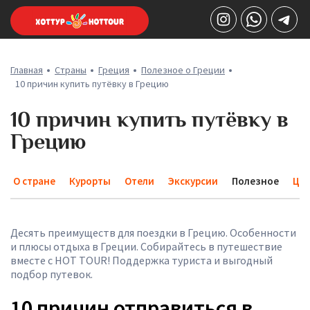
Главная
Страны
Греция
Полезное о Греции
10 причин купить путёвку в Грецию
10 причин купить путёвку в
Грецию
О стране
Курорты
Отели
Экскурсии
Полезное
Це
Десять преимуществ для поездки в Грецию. Особенности
и плюсы отдыха в Греции. Собирайтесь в путешествие
вместе с HOT TOUR! Поддержка туриста и выгодный
подбор путевок.
10 причин отправиться в