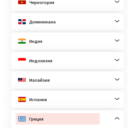
Черногория
Доминикана
Индия
Индонезия
Малайзия
Испания
Греция