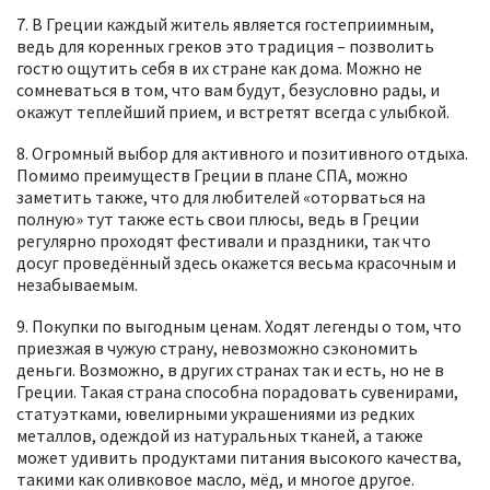
7. В Греции каждый житель является гостеприимным,
ведь для коренных греков это традиция – позволить
гостю ощутить себя в их стране как дома. Можно не
сомневаться в том, что вам будут, безусловно рады, и
окажут теплейший прием, и встретят всегда с улыбкой.
8. Огромный выбор для активного и позитивного отдыха.
Помимо преимуществ Греции в плане СПА, можно
заметить также, что для любителей «оторваться на
полную» тут также есть свои плюсы, ведь в Греции
регулярно проходят фестивали и праздники, так что
досуг проведённый здесь окажется весьма красочным и
незабываемым.
9. Покупки по выгодным ценам. Ходят легенды о том, что
приезжая в чужую страну, невозможно сэкономить
деньги. Возможно, в других странах так и есть, но не в
Греции. Такая страна способна порадовать сувенирами,
статуэтками, ювелирными украшениями из редких
металлов, одеждой из натуральных тканей, а также
может удивить продуктами питания высокого качества,
такими как оливковое масло, мёд, и многое другое.