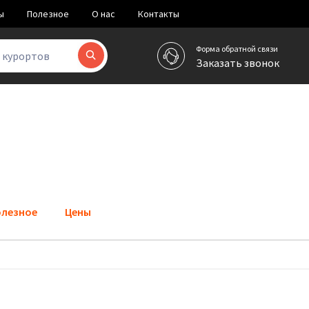
ы
Полезное
О нас
Контакты
Форма обратной связи
и курортов
Заказать звонок
лезное
Цены
)