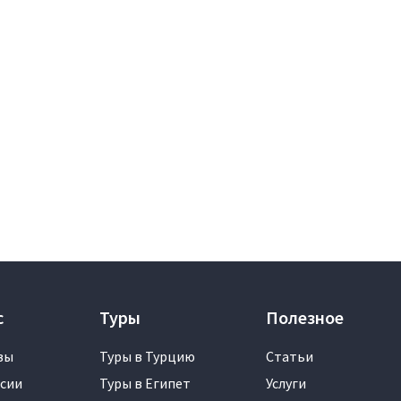
с
Туры
Полезное
вы
Туры в Турцию
Статьи
сии
Туры в Египет
Услуги