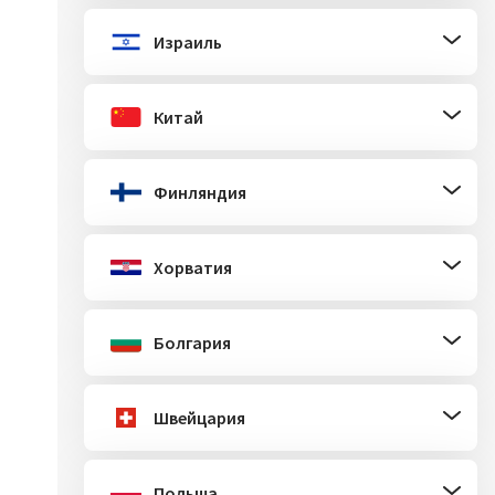
Израиль
Китай
Финляндия
Хорватия
Болгария
Швейцария
Польша