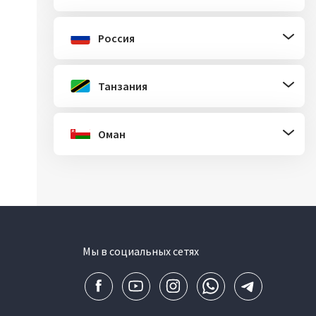
Россия
Танзания
Оман
Мы в социальных сетях