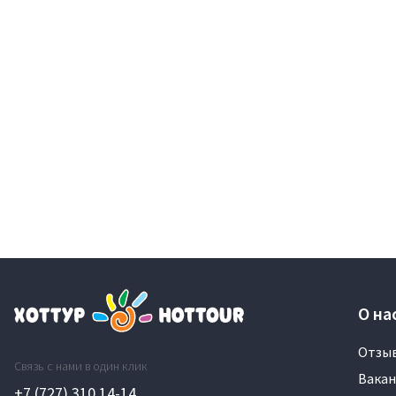
О на
Отзы
Связь с нами в один клик
Вакан
+7 (727) 310 14-14