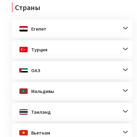
Страны
Египет
Турция
ОАЭ
Мальдивы
Таиланд
Вьетнам