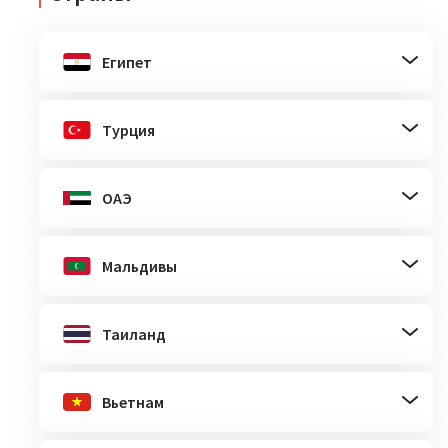
Египет
Турция
ОАЭ
Мальдивы
Таиланд
Вьетнам