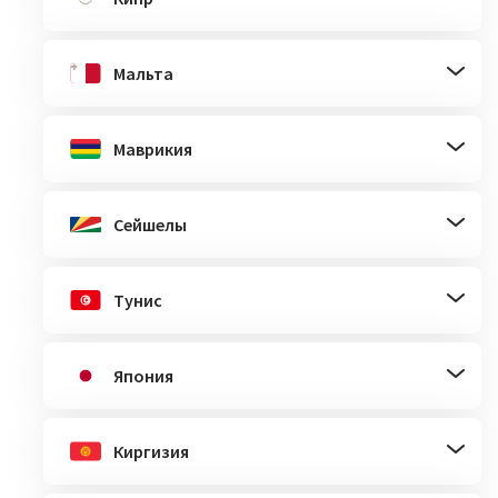
Мальта
Маврикия
Сейшелы
Тунис
Япония
Киргизия