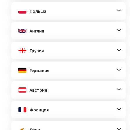
Польша
Англия
Грузия
Германия
Австрия
Франция
Кипр