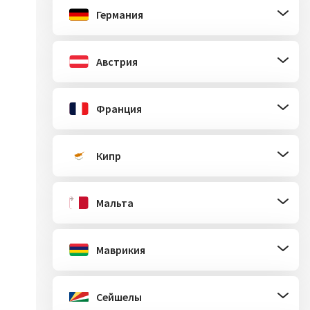
Германия
Австрия
Франция
Кипр
Мальта
Маврикия
Сейшелы