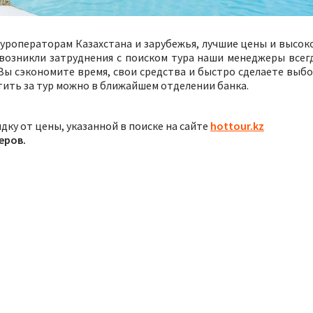
уроператорам Казахстана и зарубежья, лучшие цены и высок
 возникли затруднения с поиском тура наши менеджеры всег
ы сэкономите время, свои средства и быстро сделаете выбо
тить за тур можно в ближайшем отделении банка.
дку от цены, указанной в поиске на сайте
hottour.kz
еров.