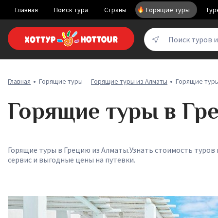
Главная
Поиск тура
Страны
Горящие туры
Тур
Поиск туров 
Главная
Горящие туры
Горящие туры из Алматы
Горящие туры
Горящие туры в Гр
Горящие туры в Грецию из Алматы.Узнать стоимость туров
сервис и выгодные цены на путевки.