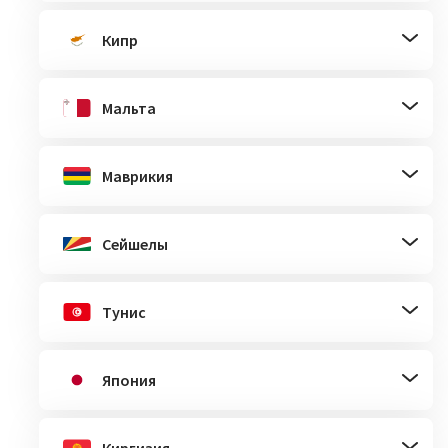
Кипр
Мальта
Маврикия
Сейшелы
Тунис
Япония