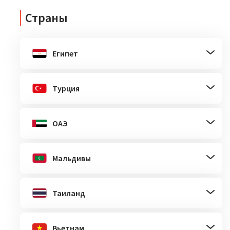
Страны
Египет
Турция
ОАЭ
Мальдивы
Таиланд
Вьетнам