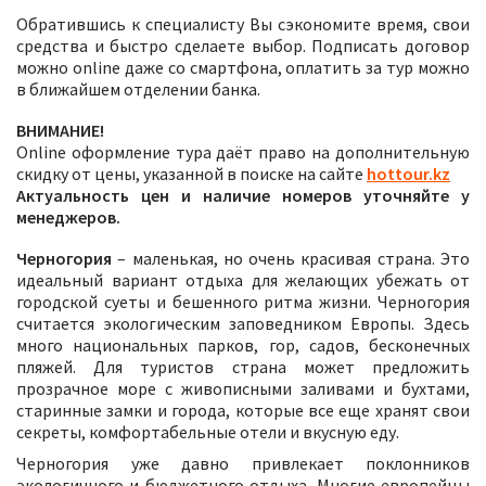
Обратившись к специалисту Вы сэкономите время, свои
средства и быстро сделаете выбор. Подписать договор
можно online даже со смартфона, оплатить за тур можно
в ближайшем отделении банка.
ВНИМАНИЕ!
Online оформление тура даёт право на дополнительную
скидку от цены, указанной в поиске на сайте
hottour.kz
Актуальность цен и наличие номеров уточняйте у
менеджеров.
Черногория
– маленькая, но очень красивая страна. Это
идеальный вариант отдыха для желающих убежать от
городской суеты и бешенного ритма жизни. Черногория
считается экологическим заповедником Европы. Здесь
много национальных парков, гор, садов, бесконечных
пляжей. Для туристов страна может предложить
прозрачное море с живописными заливами и бухтами,
старинные замки и города, которые все еще хранят свои
секреты, комфортабельные отели и вкусную еду.
Черногория уже давно привлекает поклонников
экологичного и бюджетного отдыха. Многие европейцы