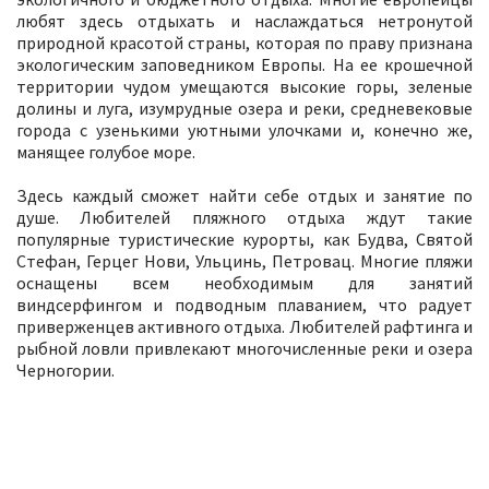
любят здесь отдыхать и наслаждаться нетронутой
природной красотой страны, которая по праву признана
экологическим заповедником Европы. На ее крошечной
территории чудом умещаются высокие горы, зеленые
долины и луга, изумрудные озера и реки, средневековые
города с узенькими уютными улочками и, конечно же,
манящее голубое море.
Здесь каждый сможет найти себе отдых и занятие по
душе. Любителей пляжного отдыха ждут такие
популярные туристические курорты, как Будва, Святой
Стефан, Герцег Нови, Ульцинь, Петровац. Многие пляжи
оснащены всем необходимым для занятий
виндсерфингом и подводным плаванием, что радует
приверженцев активного отдыха. Любителей рафтинга и
рыбной ловли привлекают многочисленные реки и озера
Черногории.