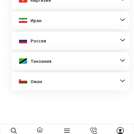
Киргизия
Иран
Россия
Танзания
Оман