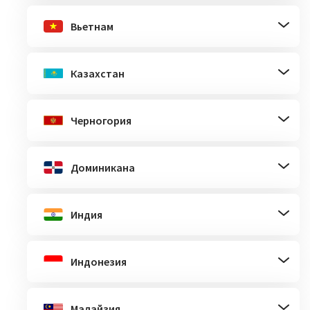
Вьетнам
Казахстан
Черногория
Доминикана
Индия
Индонезия
Малайзия