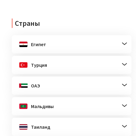
Страны
Египет
Турция
ОАЭ
Мальдивы
Таиланд