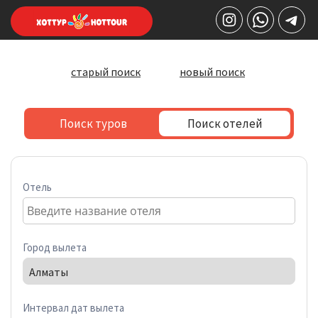
старый поиск
новый поиск
Поиск туров
Поиск отелей
Отель
1
2
3
4
Город вылета
0
1
2
3
Интервал дат вылета