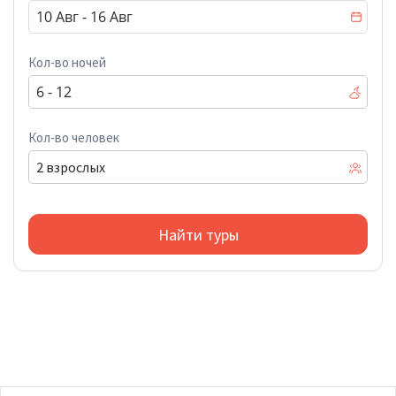
0
1
2
3
Кол-во ночей
Кол-во человек
2 взрослых
Найти туры