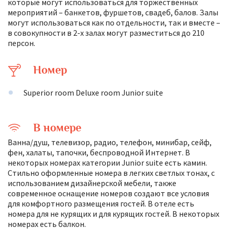
которые могут использоваться для торжественных
мероприятий – банкетов, фуршетов, свадеб, балов. Залы
могут использоваться как по отдельности, так и вместе –
в совокупности в 2-х залах могут разместиться до 210
персон.
Номер
Superior room Deluxe room Junior suite
В номере
Ванна/душ, телевизор, радио, телефон, минибар, сейф,
фен, халаты, тапочки, беспроводной Интернет. В
некоторых номерах категории Junior suite есть камин.
Стильно оформленные номера в легких светлых тонах, с
использованием дизайнерской мебели, также
современное оснащение номеров создают все условия
для комфортного размещения гостей. В отеле есть
номера для не курящих и для курящих гостей. В некоторых
номерах есть балкон.