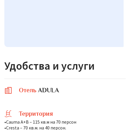
Удобства и услуги
Отель
ADULA
Территория
•Cauma A+B – 115 кв.м на 70 персон
•Cresta – 70 кв.м. на 40 персон.