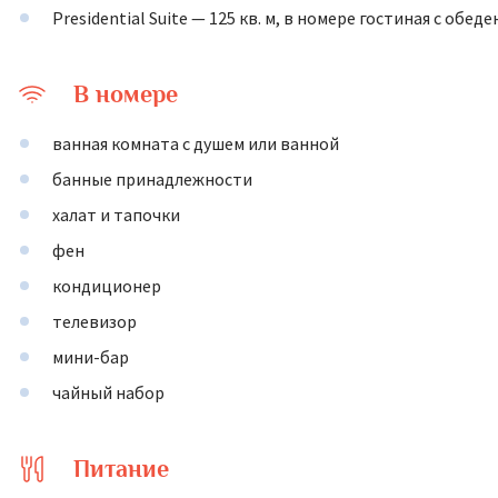
Presidential Suite — 125 кв. м, в номере гостиная с обед
В номере
ванная комната с душем или ванной
банные принадлежности
халат и тапочки
фен
кондиционер
телевизор
мини-бар
чайный набор
Питание