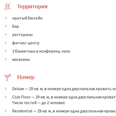
Территория
крытый бассейн
бар
рестораны
фитнес-центр
3 банкетных и конференц-зала
магазины
Номер
Deluxe — 29 кв. м, в номере одна двуспальная кровать 
Club Floor — 29 кв. м, в номере одна двуспальная кров
Число гостей — до 2 человек
Residential — 29 кв. м, в номере одна двуспальная кров