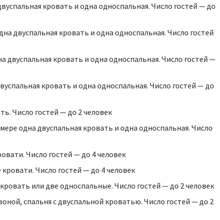
на двуспальная кровать и одна односпальная. Число гостей — до
 одна двуспальная кровать и одна односпальная. Число гостей
 одна двуспальная кровать и одна односпальная. Число гостей —
 двуспальная кровать и одна односпальная. Число гостей — до
ать. Число гостей — до 2 человек
в номере одна двуспальная кровать и одна односпальная. Число
кровати. Число гостей — до 4 человек
е кровати. Число гостей — до 4 человек
ая кровать или две односпальные. Число гостей — до 2 человек
й зоной, спальня с двуспальной кроватью. Число гостей — до 2