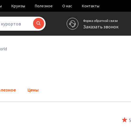
ы
Круизы
Полезное
О нас
Контакты
Форма обратной связи
и курортов
Заказать звонок
orld
лезное
Цены